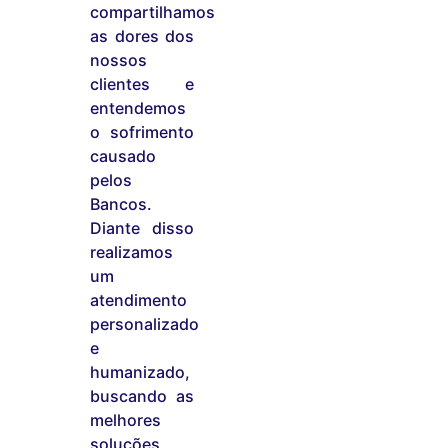
compartilhamos
as dores dos
nossos
clientes e
entendemos
o sofrimento
causado
pelos
Bancos.
Diante disso
realizamos
um
atendimento
personalizado
e
humanizado,
buscando as
melhores
soluções