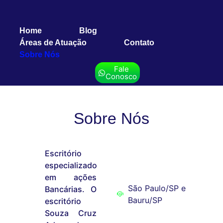
Home
Blog
Áreas de Atuação
Contato
Sobre Nós
Fale
Conosco
Sobre Nós
Escritório
especializado
em ações
São Paulo/SP e
Bancárias. O
Bauru/SP
escritório
Souza Cruz